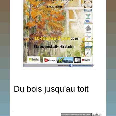
Du bois jusqu'au toit