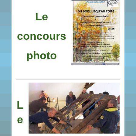
Le
concours
photo
L
e