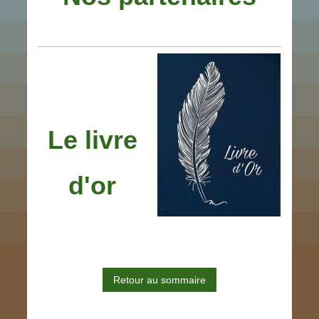
Le livre
d'or
Retour au sommaire