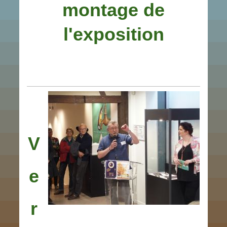
montage de
l'exposition
V
e
r