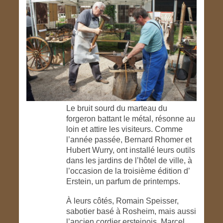
Le bruit sourd du marteau du
forgeron battant le métal, résonne au
loin et attire les visiteurs. Comme
l’année passée, Bernard Rhomer et
Hubert Wurry, ont installé leurs outils
dans les jardins de l’hôtel de ville, à
l’occasion de la troisième édition d’
Erstein, un parfum de printemps.
À leurs côtés, Romain Speisser,
sabotier basé à Rosheim, mais aussi
l’ancien cordier ersteinois, Marcel