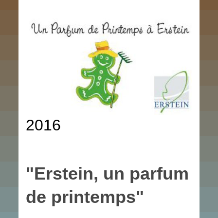
2016
"Erstein, un parfum
de printemps"