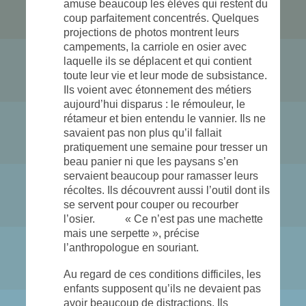
amuse beaucoup les élèves qui restent du
coup parfaitement concentrés. Quelques
projections de photos montrent leurs
campements, la carriole en osier avec
laquelle ils se déplacent et qui contient
toute leur vie et leur mode de subsistance.
Ils voient avec étonnement des métiers
aujourd’hui disparus : le rémouleur, le
rétameur et bien entendu le vannier. Ils ne
savaient pas non plus qu’il fallait
pratiquement une semaine pour tresser un
beau panier ni que les paysans s’en
servaient beaucoup pour ramasser leurs
récoltes. Ils découvrent aussi l’outil dont ils
se servent pour couper ou recourber
l’osier. « Ce n’est pas une machette
mais une serpette », précise
l’anthropologue en souriant.
Au regard de ces conditions difficiles, les
enfants supposent qu’ils ne devaient pas
avoir beaucoup de distractions. Ils