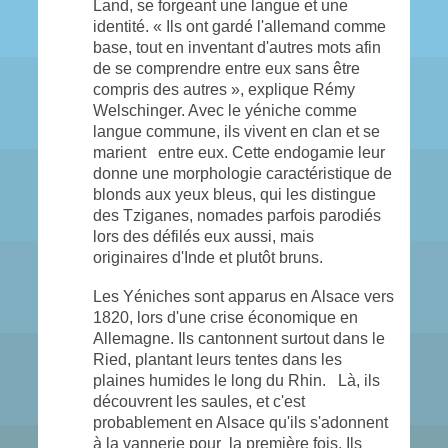
Land, se forgeant une langue et une
identité. « Ils ont gardé l'allemand comme
base, tout en inventant d'autres mots afin
de se comprendre entre eux sans être
compris des autres », explique Rémy
Welschinger. Avec le yéniche comme
langue commune, ils vivent en clan et se
marient entre eux. Cette endogamie leur
donne une morphologie caractéristique de
blonds aux yeux bleus, qui les distingue
des Tziganes, nomades parfois parodiés
lors des défilés eux aussi, mais
originaires d'Inde et plutôt bruns.
Les Yéniches sont apparus en Alsace vers
1820, lors d'une crise économique en
Allemagne. Ils cantonnent surtout dans le
Ried, plantant leurs tentes dans les
plaines humides le long du Rhin. Là, ils
découvrent les saules, et c'est
probablement en Alsace qu'ils s'adonnent
à la vannerie pour la première fois. Ils