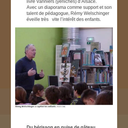
livre Vanniers (yéniches) d’Alsace.
Avec un diaporama comme support et son
talent de pédagogue, Rémy Welschinger
éveille très vite l’intérêt des enfants.
Du hérisson en guise de gâteau