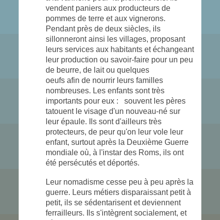
vendent paniers aux producteurs de
pommes de terre et aux vignerons.
Pendant près de deux siècles, ils
sillonneront ainsi les villages, proposant
leurs services aux habitants et échangeant
leur production ou savoir-faire pour un peu
de beurre, de lait ou quelques
oeufs afin de nourrir leurs familles
nombreuses. Les enfants sont très
importants pour eux : souvent les pères
tatouent le visage d'un nouveau-né sur
leur épaule. Ils sont d'ailleurs très
protecteurs, de peur qu'on leur vole leur
enfant, surtout après la Deuxième Guerre
mondiale où, à l'instar des Roms, ils ont
été persécutés et déportés.
Leur nomadisme cesse peu à peu après la
guerre. Leurs métiers dis­paraissant petit à
petit, ils se sé­dentarisent et deviennent
ferrailleurs. Ils s'intègrent socialement, et