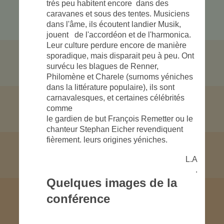
très peu habitent encore dans des
caravanes et sous des tentes. Musiciens
dans l'âme, ils écoutent landier Musik,
jouent de l'accordéon et de l'harmonica.
Leur culture perdure encore de manière
sporadique, mais disparait peu à peu. Ont
survécu les blagues de Renner,
Philomène et Charele (surnoms yéniches
dans la littérature populaire), ils sont
carnavalesques, et certaines célébrités
comme
le gardien de but François Remetter ou le
chanteur Stephan Eicher revendiquent
fièrement. leurs origines yéniches.
L.A
.
Quelques images de la
conférence