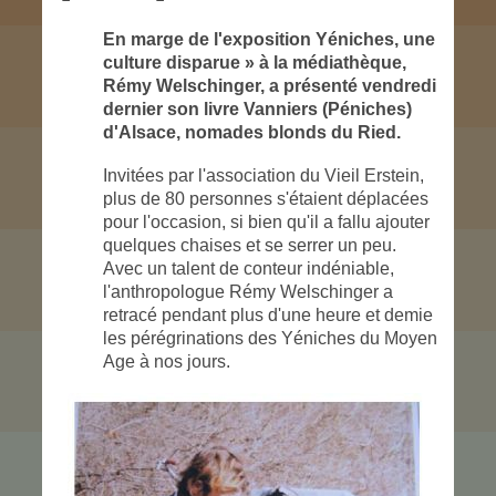
En marge de l'exposition Yéniches, une
culture dis­parue » à la médiathèque,
Rémy Welschinger, a présenté vendredi
dernier son livre Vanniers (Péniches)
d'Alsace, nomades blonds du Ried.
Invitées par l'association du Vieil Erstein,
plus de 80 personnes s'étaient déplacées
pour l'occa­sion, si bien qu'il a fallu ajouter
quelques chaises et se serrer un peu.
Avec un talent de conteur indéniable,
l'anthropologue Rémy Welschinger a
retracé pendant plus d'une heure et demie
les pérégrinations des Yéniches du Moyen
Age à nos jours.